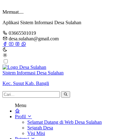
Memuat....
Aplikasi Sistem Informasi Desa Sulahan
03665501019
desa.sulahan@gmail.com
Sistem Informasi Desa Sulahan
Kec. Susut Kab. Bangli
Menu
Profil
Selamat Datang di Web Desa Sulahan
Sejarah Desa
Visi Misi
Potensi