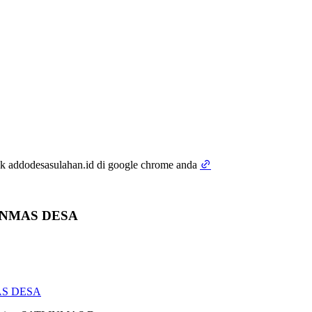
tik addodesasulahan.id di google chrome anda
INMAS DESA