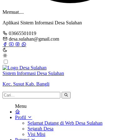
Memuat....
Aplikasi Sistem Informasi Desa Sulahan
03665501019
desa.sulahan@gmail.com
Sistem Informasi Desa Sulahan
Kec. Susut Kab. Bangli
Menu
Profil
Selamat Datang di Web Desa Sulahan
Sejarah Desa
Visi Misi
Potensi