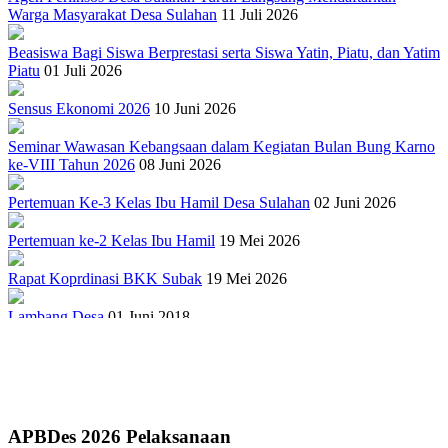
Warga Masyarakat Desa Sulahan
11 Juli 2026
Beasiswa Bagi Siswa Berprestasi serta Siswa Yatin, Piatu, dan Yatim
Piatu
01 Juli 2026
Sensus Ekonomi 2026
10 Juni 2026
Seminar Wawasan Kebangsaan dalam Kegiatan Bulan Bung Karno
ke-VIII Tahun 2026
08 Juni 2026
Pertemuan Ke-3 Kelas Ibu Hamil Desa Sulahan
02 Juni 2026
Pertemuan ke-2 Kelas Ibu Hamil
19 Mei 2026
Rapat Koprdinasi BKK Subak
19 Mei 2026
Lambang Desa
01 Juni 2018
Sejarah Gong Gede Desa Sulahan
17 September 2018
PELATIHAN TERNAK BABI
27 April 2022
Penuhi Amanat UU Desa, Pemerintah Desa Sulahan Kembangkan
APBDes 2026 Pelaksanaan