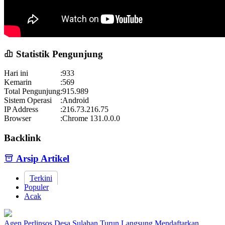
Statistik Pengunjung
Hari ini
:
933
Kemarin
:
569
Total Pengunjung
:
915.989
Sistem Operasi
:
Android
IP Address
:
216.73.216.75
Browser
:
Chrome 131.0.0.0
Backlink
Arsip Artikel
Terkini
Populer
Acak
Agen Perlinsos Desa Sulahan Turun Langsung Mendaftarkan