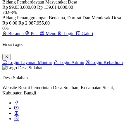
Bidang Pemberdayaan Masyarakat Desa
Rp 99.033.000,00
Rp 139.614.000,00
70.93%
Bidang Penanggulangan Bencana, Darurat Dan Mendesak Desa
Rp 0,00
Rp 2.087.955,00
0%
Beranda
Peta
Menu
Login
Galeri
Menu Login
Login Layanan Mandiri
Login Admin
Login Kehadiran
Desa Sulahan
Website Resmi Pemerintah Desa Sulahan, Kecamatan Susut,
Kabupaten Bangli