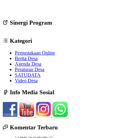
Sinergi Program
Kategori
Perpustakaan Online
Berita Desa
Agenda Desa
Peraturan Desa
SATUDATA
Video Desa
Info Media Sosial
Komentar Terbaru
13 Mei 2020 00:46:55
Bagaimana cara agar membentuk keanggotaan LPM