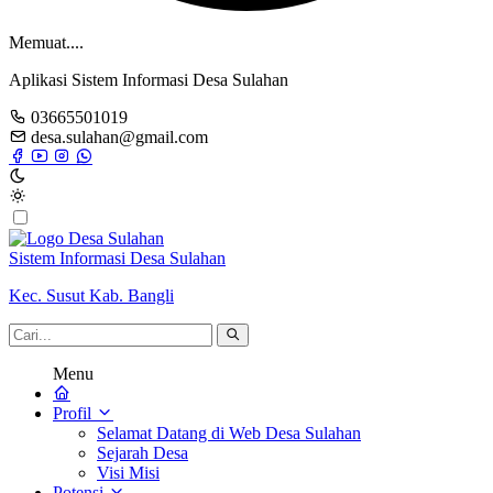
Memuat....
Aplikasi Sistem Informasi Desa Sulahan
03665501019
desa.sulahan@gmail.com
Sistem Informasi Desa Sulahan
Kec. Susut Kab. Bangli
Menu
Profil
Selamat Datang di Web Desa Sulahan
Sejarah Desa
Visi Misi
Potensi