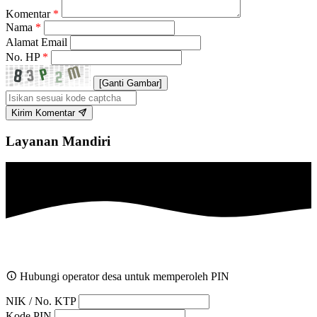
Komentar
*
Nama
*
Alamat Email
No. HP
*
[Ganti Gambar]
Kirim Komentar
Layanan Mandiri
Hubungi operator desa untuk memperoleh PIN
NIK / No. KTP
Kode PIN