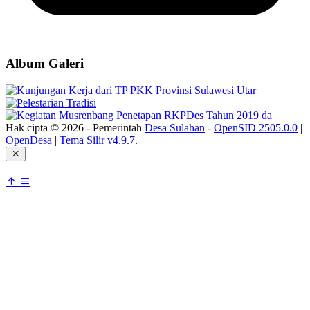
Album Galeri
Hak cipta © 2026 - Pemerintah
Desa Sulahan
-
OpenSID 2505.0.0
|
OpenDesa
|
Tema Silir v4.9.7
.