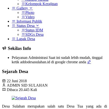
Kelompok Kerajinan
Gallery
Photo
Video
Informasi Publik
Status Desa
Status IDM
SDGs Desa
Lapak Desa
Sekilas Info
Pelayanan Administrasi Saat ini sudah lebih mudah, tinggal
ketik addodesasulahan.id di google chrome anda
Sejarah Desa
22 Juni 2018
ADMIN SID SULAHAN
Dibaca 20.445 Kali
Desa Sulahan merupakan salah satu Desa Tua yang ada di