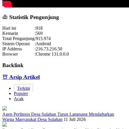
Statistik Pengunjung
Hari ini
:
918
Kemarin
:
569
Total Pengunjung
:
915.974
Sistem Operasi
:
Android
IP Address
:
216.73.216.50
Browser
:
Chrome 131.0.0.0
Backlink
Arsip Artikel
Terkini
Populer
Acak
Agen Perlinsos Desa Sulahan Turun Langsung Mendaftarkan
Warga Masyarakat Desa Sulahan
11 Juli 2026