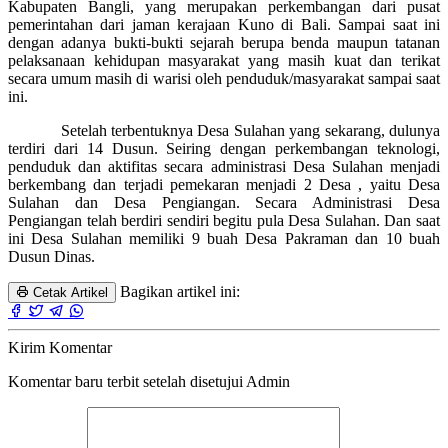
Kabupaten Bangli, yang merupakan perkembangan dari pusat
pemerintahan dari jaman kerajaan Kuno di Bali. Sampai saat ini
dengan adanya bukti-bukti sejarah berupa benda maupun tatanan
pelaksanaan kehidupan masyarakat yang masih kuat dan terikat
secara umum masih di warisi oleh penduduk/masyarakat sampai saat
ini.
Setelah terbentuknya Desa Sulahan yang sekarang, dulunya
terdiri dari 14 Dusun. Seiring dengan perkembangan teknologi,
penduduk dan aktifitas secara administrasi Desa Sulahan menjadi
berkembang dan terjadi pemekaran menjadi 2 Desa , yaitu Desa
Sulahan dan Desa Pengiangan. Secara Administrasi Desa
Pengiangan telah berdiri sendiri begitu pula Desa Sulahan. Dan saat
ini Desa Sulahan memiliki 9 buah Desa Pakraman dan 10 buah
Dusun Dinas.
Bagikan artikel ini:
Cetak Artikel
Kirim Komentar
Komentar baru terbit setelah disetujui Admin