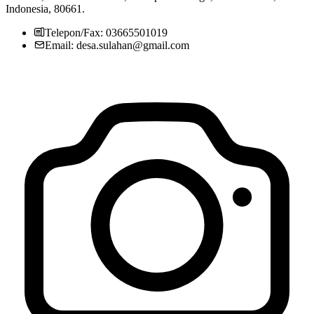
Indonesia, 80661.
Telepon/Fax: 03665501019
Email: desa.sulahan@gmail.com