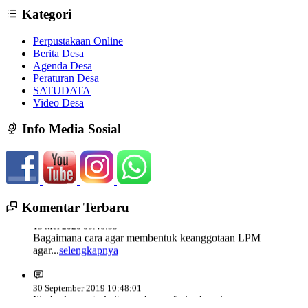
Kategori
Perpustakaan Online
Berita Desa
Agenda Desa
Peraturan Desa
SATUDATA
Video Desa
Info Media Sosial
Komentar Terbaru
13 Mei 2020 00:46:55
Bagaimana cara agar membentuk keanggotaan LPM
agar...
selengkapnya
30 September 2019 10:48:01
Ijin berkenan terkait saya berprofesi sebagai
Polri...
selengkapnya