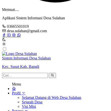
Memuat....
Aplikasi Sistem Informasi Desa Sulahan
03665501019
desa.sulahan@gmail.com
Sistem Informasi Desa Sulahan
Kec. Susut Kab. Bangli
Menu
Profil
Selamat Datang di Web Desa Sulahan
Sejarah Desa
Visi Misi
Potensi