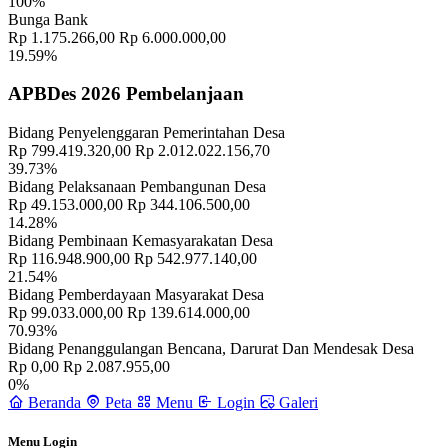
100%
Bunga Bank
Rp 1.175.266,00
Rp 6.000.000,00
19.59%
APBDes 2026 Pembelanjaan
Bidang Penyelenggaran Pemerintahan Desa
Rp 799.419.320,00
Rp 2.012.022.156,70
39.73%
Bidang Pelaksanaan Pembangunan Desa
Rp 49.153.000,00
Rp 344.106.500,00
14.28%
Bidang Pembinaan Kemasyarakatan Desa
Rp 116.948.900,00
Rp 542.977.140,00
21.54%
Bidang Pemberdayaan Masyarakat Desa
Rp 99.033.000,00
Rp 139.614.000,00
70.93%
Bidang Penanggulangan Bencana, Darurat Dan Mendesak Desa
Rp 0,00
Rp 2.087.955,00
0%
Beranda
Peta
Menu
Login
Galeri
Menu Login