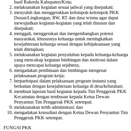
basil Rakerda Kabupaten/Kota;
melaksanakan kegiatan sesuai jadwal yang disepakati;
menyuluh dan menggerakkan kelompok-kelompok PKK
Dusun/Lingkungan, RW, RT dan dasa wisma agar dapat
mewujudkan kegiatan-kegiatan yang telah disusun dan
disepakati;
menggali, menggerakan dan mengembangkan potensi
masyarakat, khususnya keluarga untuk meningkatkan
kesejahteraan keluarga sesuai dengan kebijaksanaan yang
telah ditetapkan;
melaksanakan kegiatan penyuluhan kepada keluarga-keluarga
yang mencakup kegiatan bimbingan dan motivasi dalam
upaya mencapai keluarga sejahtera;.
mengadakan pembinaan dan bimbingan mengenai
pelaksanaan program kerja;
berpartisipasi dalam pelaksanaan program instansi yang
berkaitan dengan kesejahteraan keluarga di desa/kelurahan;
membuat laporan basil kegiatan kepada Tim Penggerak PKK
Kecamatan dengan tembusan kepada Ketua Dewan
Penyantun Tim Penggerak PKK setempat;
melaksanakan tertib administrasi; dan
mengadakan konsultasi dengan Ketua Dewan Penyantun Tim
Penggerak PKK setempat.
FUNGSI PKK