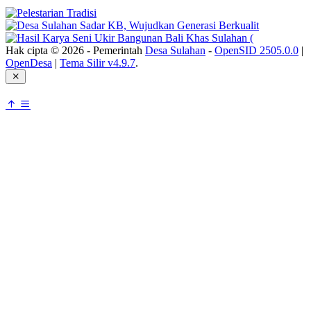
Hak cipta © 2026 - Pemerintah
Desa Sulahan
-
OpenSID 2505.0.0
|
OpenDesa
|
Tema Silir v4.9.7
.