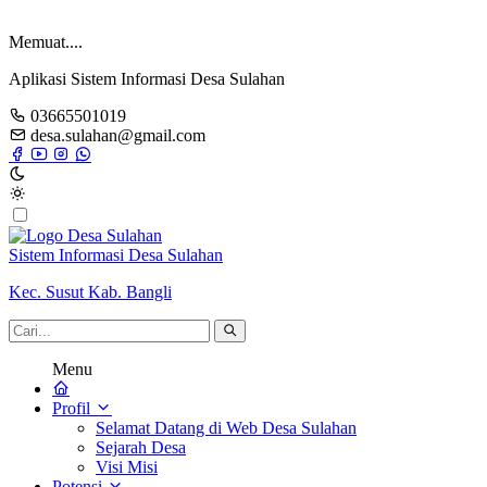
Memuat....
Aplikasi Sistem Informasi Desa Sulahan
03665501019
desa.sulahan@gmail.com
Sistem Informasi Desa Sulahan
Kec. Susut Kab. Bangli
Menu
Profil
Selamat Datang di Web Desa Sulahan
Sejarah Desa
Visi Misi
Potensi