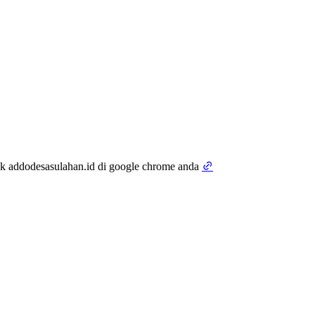
tik addodesasulahan.id di google chrome anda