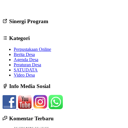
Sinergi Program
Kategori
Perpustakaan Online
Berita Desa
Agenda Desa
Peraturan Desa
SATUDATA
Video Desa
Info Media Sosial
Komentar Terbaru
13 Mei 2020 00:46:55
Bagaimana cara agar membentuk keanggotaan LPM