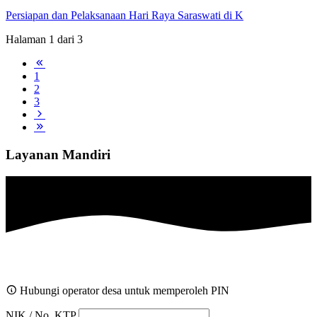
Persiapan dan Pelaksanaan Hari Raya Saraswati di K
Halaman 1 dari 3
1
2
3
Layanan Mandiri
Hubungi operator desa untuk memperoleh PIN
NIK / No. KTP