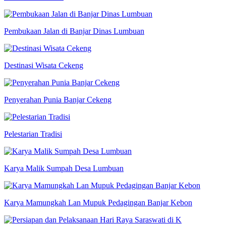
Pembukaan Jalan di Banjar Dinas Lumbuan
Destinasi Wisata Cekeng
Penyerahan Punia Banjar Cekeng
Pelestarian Tradisi
Karya Malik Sumpah Desa Lumbuan
Karya Mamungkah Lan Mupuk Pedagingan Banjar Kebon