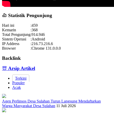
Statistik Pengunjung
Hari ini
:
459
Kemarin
:
368
Total Pengunjung
:
914.946
Sistem Operasi
:
Android
IP Address
:
216.73.216.6
Browser
:
Chrome 131.0.0.0
Backlink
Arsip Artikel
Terkini
Populer
Acak
Agen Perlinsos Desa Sulahan Turun Langsung Mendaftarkan
Warga Masyarakat Desa Sulahan
11 Juli 2026