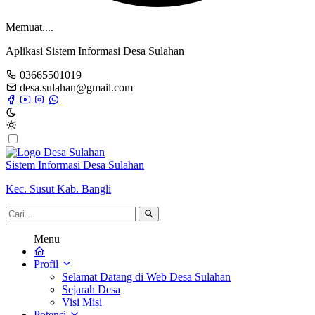
Memuat....
Aplikasi Sistem Informasi Desa Sulahan
03665501019
desa.sulahan@gmail.com
Sistem Informasi Desa Sulahan
Kec. Susut Kab. Bangli
Menu
Profil
Selamat Datang di Web Desa Sulahan
Sejarah Desa
Visi Misi
Potensi