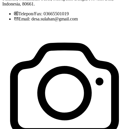
Indonesia, 80661.
Telepon/Fax: 03665501019
Email: desa.sulahan@gmail.com