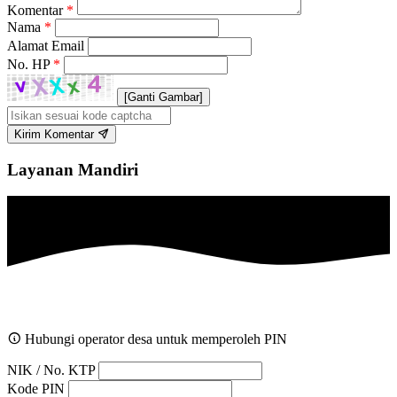
Komentar
*
Nama
*
Alamat Email
No. HP
*
[Ganti Gambar]
Kirim Komentar
Layanan Mandiri
Hubungi operator desa untuk memperoleh PIN
NIK / No. KTP
Kode PIN