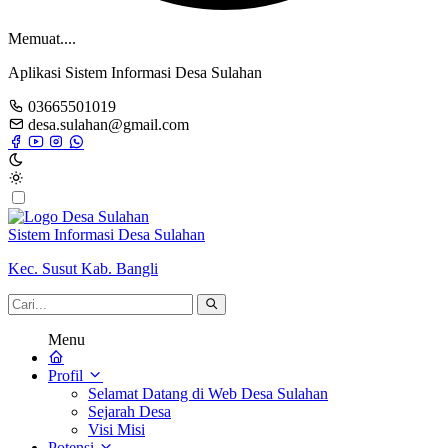
Memuat....
Aplikasi Sistem Informasi Desa Sulahan
03665501019
desa.sulahan@gmail.com
Sistem Informasi Desa Sulahan
Kec. Susut Kab. Bangli
Menu
Profil
Selamat Datang di Web Desa Sulahan
Sejarah Desa
Visi Misi
Potensi