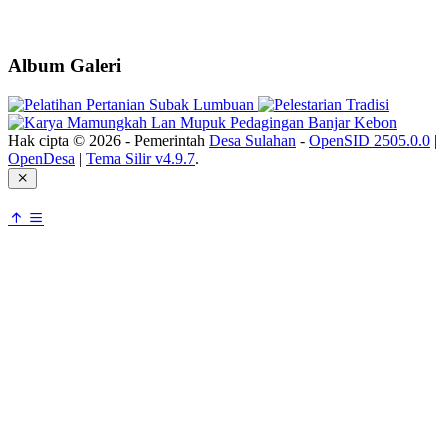
Album Galeri
Hak cipta © 2026 - Pemerintah
Desa Sulahan
-
OpenSID 2505.0.0
|
OpenDesa
|
Tema Silir v4.9.7
.