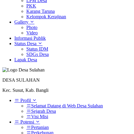
LPM Desa
PKK
Karang Taruna
Kelompok Kerajinan
Gallery
Photo
Video
Informasi Publik
Status Desa
Status IDM
SDGs Desa
Lapak Desa
DESA SULAHAN
Kec. Susut, Kab. Bangli
Profil
Selamat Datang di Web Desa Sulahan
Sejarah Desa
Visi Misi
Potensi
Pertanian
Perkebunan