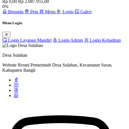
Rp 0,00
Rp 2.087.955,00
0%
Beranda
Peta
Menu
Login
Galeri
Menu Login
Login Layanan Mandiri
Login Admin
Login Kehadiran
Desa Sulahan
Website Resmi Pemerintah Desa Sulahan, Kecamatan Susut,
Kabupaten Bangli