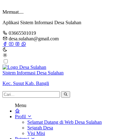
Memuat....
Aplikasi Sistem Informasi Desa Sulahan
03665501019
desa.sulahan@gmail.com
Sistem Informasi Desa Sulahan
Kec. Susut Kab. Bangli
Menu
Profil
Selamat Datang di Web Desa Sulahan
Sejarah Desa
Visi Misi
Potensi