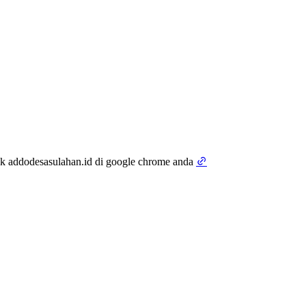
tik addodesasulahan.id di google chrome anda