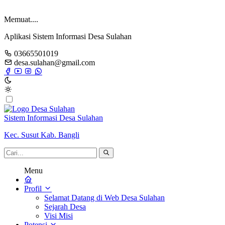
Memuat....
Aplikasi Sistem Informasi Desa Sulahan
03665501019
desa.sulahan@gmail.com
Sistem Informasi Desa Sulahan
Kec. Susut Kab. Bangli
Menu
Profil
Selamat Datang di Web Desa Sulahan
Sejarah Desa
Visi Misi
Potensi