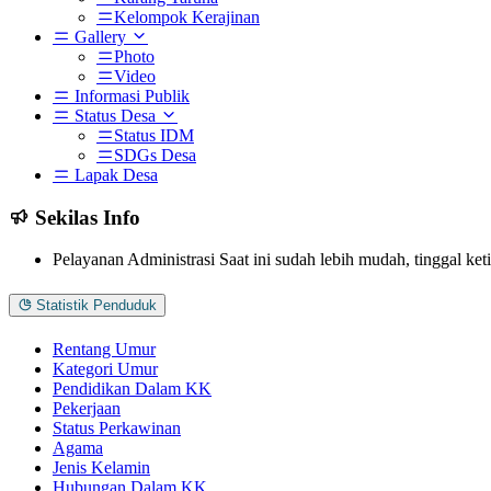
Kelompok Kerajinan
Gallery
Photo
Video
Informasi Publik
Status Desa
Status IDM
SDGs Desa
Lapak Desa
Sekilas Info
Pelayanan Administrasi Saat ini sudah lebih mudah, tinggal ke
Statistik Penduduk
Rentang Umur
Kategori Umur
Pendidikan Dalam KK
Pekerjaan
Status Perkawinan
Agama
Jenis Kelamin
Hubungan Dalam KK