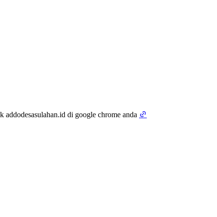
tik addodesasulahan.id di google chrome anda