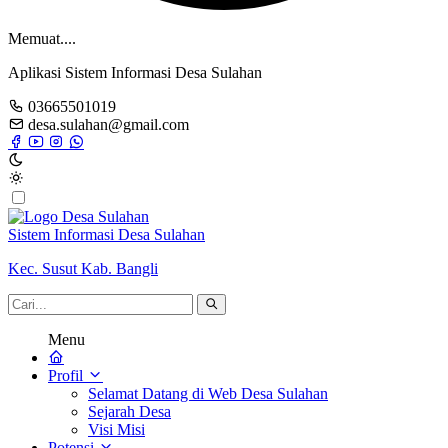
Memuat....
Aplikasi Sistem Informasi Desa Sulahan
03665501019
desa.sulahan@gmail.com
Sistem Informasi Desa Sulahan
Kec. Susut Kab. Bangli
Menu
Profil
Selamat Datang di Web Desa Sulahan
Sejarah Desa
Visi Misi
Potensi