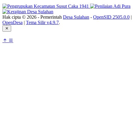
Hak cipta © 2026 - Pemerintah
Desa Sulahan
-
OpenSID 2505.0.0
|
OpenDesa
|
Tema Silir v4.9.7
.