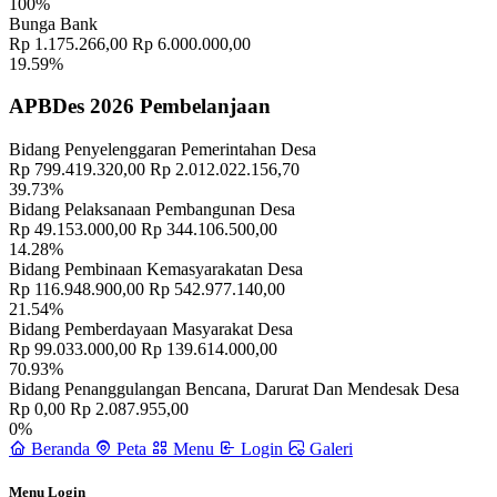
100%
Bunga Bank
Rp 1.175.266,00
Rp 6.000.000,00
19.59%
APBDes 2026 Pembelanjaan
Kegiatan Pemerintahan Desa Sulahan
05 November 2019
Bidang Penyelenggaran Pemerintahan Desa
Desa Mandiri Desa Membangun
23 Juni 2018
Rp 799.419.320,00
Rp 2.012.022.156,70
39.73%
PELANTIKAN KELIAN BANJAR DINAS SULAHAN
18 Mei
Bidang Pelaksanaan Pembangunan Desa
2023
Rp 49.153.000,00
Rp 344.106.500,00
14.28%
Bidang Pembinaan Kemasyarakatan Desa
Bantuan Kepada Siswa Sekolah Dasar Yang Yatim, Piatu, dan Yatim
Rp 116.948.900,00
Rp 542.977.140,00
Piatu
30 November 2019
21.54%
Bidang Pemberdayaan Masyarakat Desa
SULAHAN MEWAKILI BANGLI DALAM LOMBA POSKO
Rp 99.033.000,00
Rp 139.614.000,00
PPKM TINGKAT PROVINSI BALI
25 Juni 2021
70.93%
Bidang Penanggulangan Bencana, Darurat Dan Mendesak Desa
Rp 0,00
Rp 2.087.955,00
0%
Beranda
Peta
Menu
Login
Galeri
Menu Login