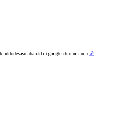
tik addodesasulahan.id di google chrome anda