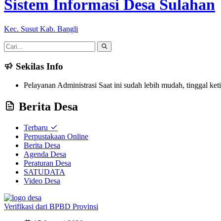
Sistem Informasi Desa Sulahan
Kec. Susut Kab. Bangli
Sekilas Info
Pelayanan Administrasi Saat ini sudah lebih mudah, tinggal ke
Berita Desa
Terbaru
Perpustakaan Online
Berita Desa
Agenda Desa
Peraturan Desa
SATUDATA
Video Desa
Verifikasi dari BPBD Provinsi