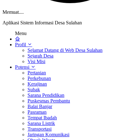
Memuat....
Aplikasi Sistem Informasi Desa Sulahan
Menu
Profil
Selamat Datang di Web Desa Sulahan
Sejarah Desa
Visi Misi
Potensi
Pertanian
Perkebunan
Kerajinan
Subak
Sarana Pendidikan
Puskesmas Pembantu
Balai Banjar
Pasraman
Tempat Ibadah
Sarana Listrik
Transportasi
Jaringan Komunikasi