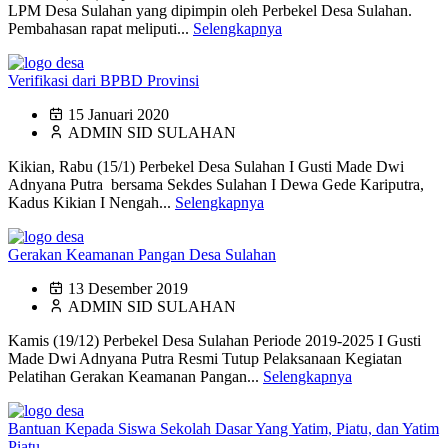
LPM Desa Sulahan yang dipimpin oleh Perbekel Desa Sulahan.
Pembahasan rapat meliputi...
Selengkapnya
Verifikasi dari BPBD Provinsi
15 Januari 2020
ADMIN SID SULAHAN
Kikian, Rabu (15/1) Perbekel Desa Sulahan I Gusti Made Dwi
Adnyana Putra bersama Sekdes Sulahan I Dewa Gede Kariputra,
Kadus Kikian I Nengah...
Selengkapnya
Gerakan Keamanan Pangan Desa Sulahan
13 Desember 2019
ADMIN SID SULAHAN
Kamis (19/12) Perbekel Desa Sulahan Periode 2019-2025 I Gusti
Made Dwi Adnyana Putra Resmi Tutup Pelaksanaan Kegiatan
Pelatihan Gerakan Keamanan Pangan...
Selengkapnya
Bantuan Kepada Siswa Sekolah Dasar Yang Yatim, Piatu, dan Yatim
Piatu