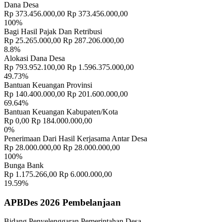
Dana Desa
Rp 373.456.000,00
Rp 373.456.000,00
100%
Bagi Hasil Pajak Dan Retribusi
Rp 25.265.000,00
Rp 287.206.000,00
8.8%
Alokasi Dana Desa
Rp 793.952.100,00
Rp 1.596.375.000,00
49.73%
Bantuan Keuangan Provinsi
Rp 140.400.000,00
Rp 201.600.000,00
69.64%
Bantuan Keuangan Kabupaten/Kota
Rp 0,00
Rp 184.000.000,00
0%
Penerimaan Dari Hasil Kerjasama Antar Desa
Rp 28.000.000,00
Rp 28.000.000,00
100%
Bunga Bank
Rp 1.175.266,00
Rp 6.000.000,00
19.59%
APBDes 2026 Pembelanjaan
Bidang Penyelenggaran Pemerintahan Desa