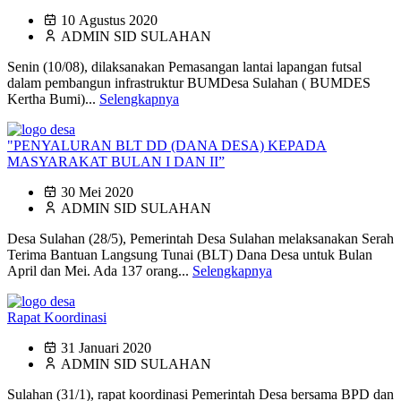
10 Agustus 2020
ADMIN SID SULAHAN
Senin (10/08), dilaksanakan Pemasangan lantai lapangan futsal
dalam pembangun infrastruktur BUMDesa Sulahan ( BUMDES
Kertha Bumi)...
Selengkapnya
"PENYALURAN BLT DD (DANA DESA) KEPADA
MASYARAKAT BULAN I DAN II”
30 Mei 2020
ADMIN SID SULAHAN
Desa Sulahan (28/5), Pemerintah Desa Sulahan melaksanakan Serah
Terima Bantuan Langsung Tunai (BLT) Dana Desa untuk Bulan
April dan Mei. Ada 137 orang...
Selengkapnya
Rapat Koordinasi
31 Januari 2020
ADMIN SID SULAHAN
Sulahan (31/1), rapat koordinasi Pemerintah Desa bersama BPD dan