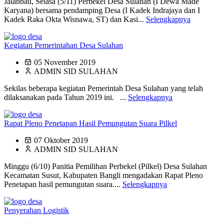
Jalanbau, Selasa (5/11) Perbekel Desa Sulahan (I Dewa Made
Karyana) bersama pendamping Desa (I Kadek Indrajaya dan I
Kadek Raka Okta Wisnawa, ST) dan Kasi...
Selengkapnya
Kegiatan Pemerintahan Desa Sulahan
05 November 2019
ADMIN SID SULAHAN
Sekilas beberapa kegiatan Pemerintah Desa Sulahan yang telah
dilaksanakan pada Tahun 2019 ini. ...
Selengkapnya
Rapat Pleno Penetapan Hasil Pemungutan Suara Pilkel
07 Oktober 2019
ADMIN SID SULAHAN
Minggu (6/10) Panitia Pemilihan Perbekel (Pilkel) Desa Sulahan
Kecamatan Susut, Kabupaten Bangli mengadakan Rapat Pleno
Penetapan hasil pemungutan suara....
Selengkapnya
Penyerahan Logistik