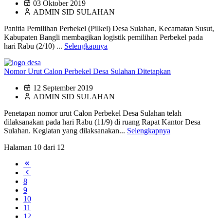
03 Oktober 2019
ADMIN SID SULAHAN
Panitia Pemilihan Perbekel (Pilkel) Desa Sulahan, Kecamatan Susut,
Kabupaten Bangli membagikan logistik pemilihan Perbekel pada
hari Rabu (2/10) ...
Selengkapnya
Nomor Urut Calon Perbekel Desa Sulahan Ditetapkan
12 September 2019
ADMIN SID SULAHAN
Penetapan nomor urut Calon Perbekel Desa Sulahan telah
dilaksanakan pada hari Rabu (11/9) di ruang Rapat Kantor Desa
Sulahan. Kegiatan yang dilaksanakan...
Selengkapnya
Halaman 10 dari 12
8
9
10
11
12