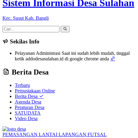
Sistem Informasi Desa Sulahan
Kec. Susut Kab. Bangli
Sekilas Info
Pelayanan Administrasi Saat ini sudah lebih mudah, tinggal
ketik addodesasulahan.id di google chrome anda
Berita Desa
Terbaru
Perpustakaan Online
Berita Desa
Agenda Desa
Peraturan Desa
SATUDATA
Video Desa
PEMASANGAN LANTAI LAPANGAN FUTSAL