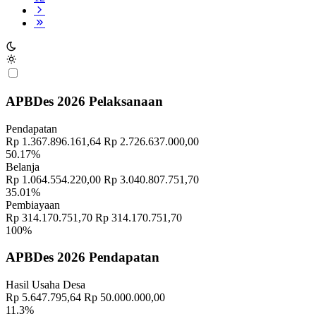
APBDes 2026 Pelaksanaan
Pendapatan
Rp 1.367.896.161,64
Rp 2.726.637.000,00
50.17%
Belanja
Rp 1.064.554.220,00
Rp 3.040.807.751,70
35.01%
Pembiayaan
Rp 314.170.751,70
Rp 314.170.751,70
100%
APBDes 2026 Pendapatan
Hasil Usaha Desa
Rp 5.647.795,64
Rp 50.000.000,00
11.3%