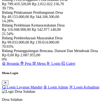
Rp 799.419.320,00
Rp 2.012.022.156,70
39.73%
Bidang Pelaksanaan Pembangunan Desa
Rp 49.153.000,00
Rp 344.106.500,00
14.28%
Bidang Pembinaan Kemasyarakatan Desa
Rp 116.948.900,00
Rp 542.977.140,00
21.54%
Bidang Pemberdayaan Masyarakat Desa
Rp 99.033.000,00
Rp 139.614.000,00
70.93%
Bidang Penanggulangan Bencana, Darurat Dan Mendesak Desa
Rp 0,00
Rp 2.087.955,00
0%
Beranda
Peta
Menu
Login
Galeri
Menu Login
Login Layanan Mandiri
Login Admin
Login Kehadiran
Desa Sulahan