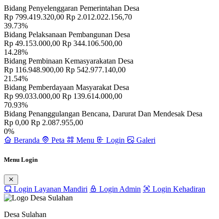
Bidang Penyelenggaran Pemerintahan Desa
Rp 799.419.320,00
Rp 2.012.022.156,70
39.73%
Bidang Pelaksanaan Pembangunan Desa
Rp 49.153.000,00
Rp 344.106.500,00
14.28%
Bidang Pembinaan Kemasyarakatan Desa
Rp 116.948.900,00
Rp 542.977.140,00
21.54%
Bidang Pemberdayaan Masyarakat Desa
Rp 99.033.000,00
Rp 139.614.000,00
70.93%
Bidang Penanggulangan Bencana, Darurat Dan Mendesak Desa
Rp 0,00
Rp 2.087.955,00
0%
Beranda
Peta
Menu
Login
Galeri
Menu Login
Login Layanan Mandiri
Login Admin
Login Kehadiran
Desa Sulahan