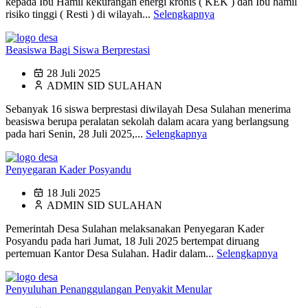
kepada Ibu Hamil kekurangan energi kronis ( KEK ) dan Ibu hamil
risiko tinggi ( Resti ) di wilayah...
Selengkapnya
Beasiswa Bagi Siswa Berprestasi
28 Juli 2025
ADMIN SID SULAHAN
Sebanyak 16 siswa berprestasi diwilayah Desa Sulahan menerima
beasiswa berupa peralatan sekolah dalam acara yang berlangsung
pada hari Senin, 28 Juli 2025,...
Selengkapnya
Penyegaran Kader Posyandu
18 Juli 2025
ADMIN SID SULAHAN
Pemerintah Desa Sulahan melaksanakan Penyegaran Kader
Posyandu pada hari Jumat, 18 Juli 2025 bertempat diruang
pertemuan Kantor Desa Sulahan. Hadir dalam...
Selengkapnya
Penyuluhan Penanggulangan Penyakit Menular