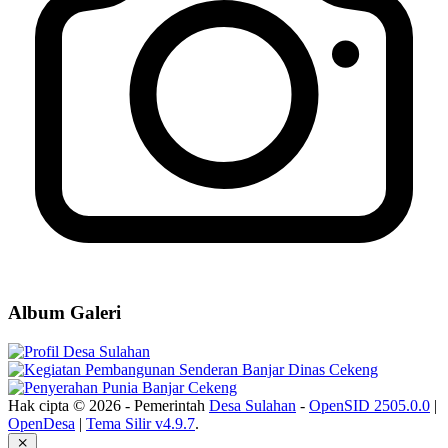
Album Galeri
Hak cipta © 2026 - Pemerintah
Desa Sulahan
-
OpenSID 2505.0.0
|
OpenDesa
|
Tema Silir v4.9.7
.