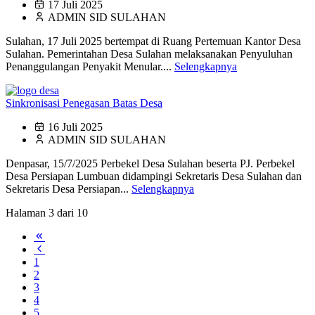
17 Juli 2025
ADMIN SID SULAHAN
Sulahan, 17 Juli 2025 bertempat di Ruang Pertemuan Kantor Desa
Sulahan. Pemerintahan Desa Sulahan melaksanakan Penyuluhan
Penanggulangan Penyakit Menular....
Selengkapnya
Sinkronisasi Penegasan Batas Desa
16 Juli 2025
ADMIN SID SULAHAN
Denpasar, 15/7/2025 Perbekel Desa Sulahan beserta PJ. Perbekel
Desa Persiapan Lumbuan didampingi Sekretaris Desa Sulahan dan
Sekretaris Desa Persiapan...
Selengkapnya
Halaman 3 dari 10
1
2
3
4
5