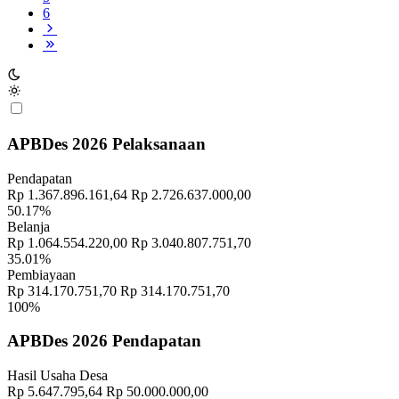
6
APBDes 2026 Pelaksanaan
Pendapatan
Rp 1.367.896.161,64
Rp 2.726.637.000,00
50.17%
Belanja
Rp 1.064.554.220,00
Rp 3.040.807.751,70
35.01%
Pembiayaan
Rp 314.170.751,70
Rp 314.170.751,70
100%
APBDes 2026 Pendapatan
Hasil Usaha Desa
Rp 5.647.795,64
Rp 50.000.000,00