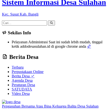
Sistem Informasi Desa Sulahan
Kec. Susut Kab. Bangli
Sekilas Info
Pelayanan Administrasi Saat ini sudah lebih mudah, tinggal
ketik addodesasulahan.id di google chrome anda
Berita Desa
Terbaru
Perpustakaan Online
Berita Desa
Agenda Desa
Peraturan Desa
SATUDATA
Video Desa
Pengasuhan Bersama Atau Bina Keluarga Balita Desa Sulahan