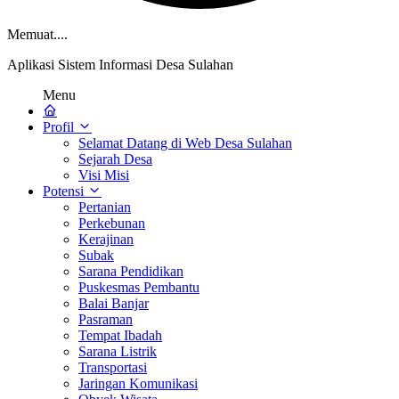
Memuat....
Aplikasi Sistem Informasi Desa Sulahan
Menu
Profil
Selamat Datang di Web Desa Sulahan
Sejarah Desa
Visi Misi
Potensi
Pertanian
Perkebunan
Kerajinan
Subak
Sarana Pendidikan
Puskesmas Pembantu
Balai Banjar
Pasraman
Tempat Ibadah
Sarana Listrik
Transportasi
Jaringan Komunikasi