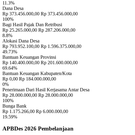
11.3%
Dana Desa
Rp 373.456.000,00
Rp 373.456.000,00
100%
Bagi Hasil Pajak Dan Retribusi
Rp 25.265.000,00
Rp 287.206.000,00
8.8%
Alokasi Dana Desa
Rp 793.952.100,00
Rp 1.596.375.000,00
49.73%
Bantuan Keuangan Provinsi
Rp 140.400.000,00
Rp 201.600.000,00
69.64%
Bantuan Keuangan Kabupaten/Kota
Rp 0,00
Rp 184.000.000,00
0%
Penerimaan Dari Hasil Kerjasama Antar Desa
Rp 28.000.000,00
Rp 28.000.000,00
100%
Bunga Bank
Rp 1.175.266,00
Rp 6.000.000,00
19.59%
APBDes 2026 Pembelanjaan