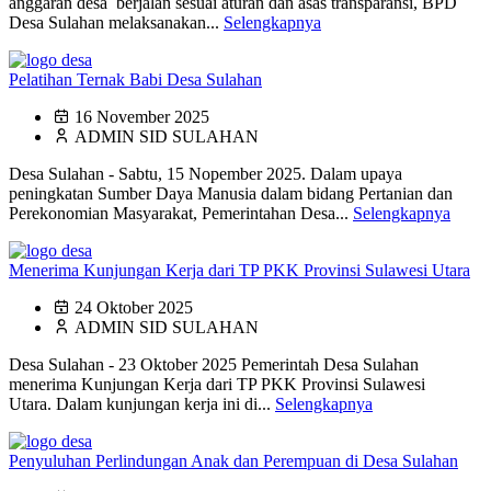
anggaran desa berjalan sesuai aturan dan asas transparansi, BPD
Desa Sulahan melaksanakan...
Selengkapnya
Pelatihan Ternak Babi Desa Sulahan
16 November 2025
ADMIN SID SULAHAN
Desa Sulahan - Sabtu, 15 Nopember 2025. Dalam upaya
peningkatan Sumber Daya Manusia dalam bidang Pertanian dan
Perekonomian Masyarakat, Pemerintahan Desa...
Selengkapnya
Menerima Kunjungan Kerja dari TP PKK Provinsi Sulawesi Utara
24 Oktober 2025
ADMIN SID SULAHAN
Desa Sulahan - 23 Oktober 2025 Pemerintah Desa Sulahan
menerima Kunjungan Kerja dari TP PKK Provinsi Sulawesi
Utara. Dalam kunjungan kerja ini di...
Selengkapnya
Penyuluhan Perlindungan Anak dan Perempuan di Desa Sulahan