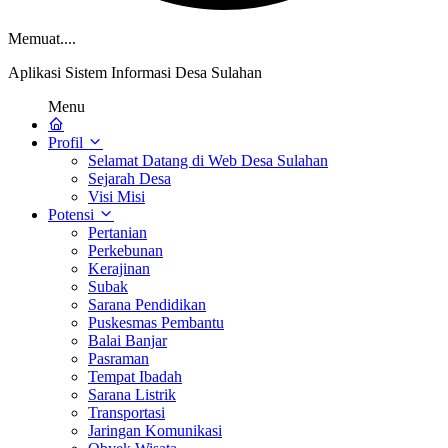
Memuat....
Aplikasi Sistem Informasi Desa Sulahan
Menu
Profil
Selamat Datang di Web Desa Sulahan
Sejarah Desa
Visi Misi
Potensi
Pertanian
Perkebunan
Kerajinan
Subak
Sarana Pendidikan
Puskesmas Pembantu
Balai Banjar
Pasraman
Tempat Ibadah
Sarana Listrik
Transportasi
Jaringan Komunikasi