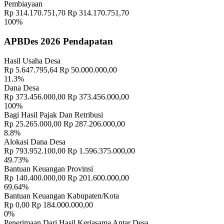
Pembiayaan
Rp 314.170.751,70
Rp 314.170.751,70
100%
APBDes 2026 Pendapatan
Hasil Usaha Desa
Rp 5.647.795,64
Rp 50.000.000,00
11.3%
Dana Desa
Rp 373.456.000,00
Rp 373.456.000,00
100%
Bagi Hasil Pajak Dan Retribusi
Rp 25.265.000,00
Rp 287.206.000,00
8.8%
Alokasi Dana Desa
Rp 793.952.100,00
Rp 1.596.375.000,00
49.73%
Bantuan Keuangan Provinsi
Rp 140.400.000,00
Rp 201.600.000,00
69.64%
Bantuan Keuangan Kabupaten/Kota
Rp 0,00
Rp 184.000.000,00
0%
Penerimaan Dari Hasil Kerjasama Antar Desa