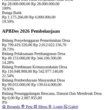
Rp 28.000.000,00
Rp 28.000.000,00
100%
Bunga Bank
Rp 1.175.266,00
Rp 6.000.000,00
19.59%
APBDes 2026 Pembelanjaan
Bidang Penyelenggaran Pemerintahan Desa
Rp 799.419.320,00
Rp 2.012.022.156,70
39.73%
Bidang Pelaksanaan Pembangunan Desa
Rp 49.153.000,00
Rp 344.106.500,00
14.28%
Bidang Pembinaan Kemasyarakatan Desa
Rp 116.948.900,00
Rp 542.977.140,00
21.54%
Bidang Pemberdayaan Masyarakat Desa
Rp 99.033.000,00
Rp 139.614.000,00
70.93%
Bidang Penanggulangan Bencana, Darurat Dan Mendesak Desa
Rp 0,00
Rp 2.087.955,00
0%
Beranda
Peta
Menu
Login
Galeri