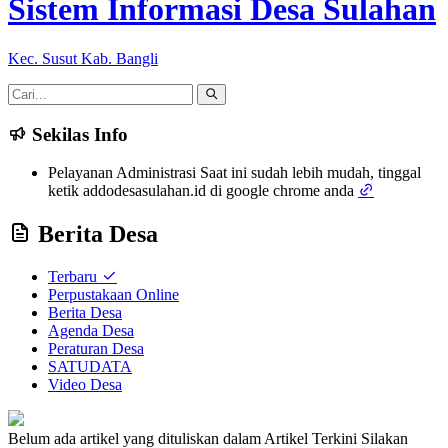
Sistem Informasi Desa Sulahan
Kec. Susut Kab. Bangli
Sekilas Info
Pelayanan Administrasi Saat ini sudah lebih mudah, tinggal
ketik addodesasulahan.id di google chrome anda
Berita Desa
Terbaru
Perpustakaan Online
Berita Desa
Agenda Desa
Peraturan Desa
SATUDATA
Video Desa
Belum ada artikel yang dituliskan dalam Artikel Terkini
Silakan