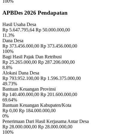
100%
APBDes 2026 Pendapatan
Hasil Usaha Desa
Rp 5.647.795,64
Rp 50.000.000,00
11.3%
Dana Desa
Rp 373.456.000,00
Rp 373.456.000,00
100%
Bagi Hasil Pajak Dan Retribusi
Rp 25.265.000,00
Rp 287.206.000,00
8.8%
Alokasi Dana Desa
Rp 793.952.100,00
Rp 1.596.375.000,00
49.73%
Bantuan Keuangan Provinsi
Rp 140.400.000,00
Rp 201.600.000,00
69.64%
Bantuan Keuangan Kabupaten/Kota
Rp 0,00
Rp 184.000.000,00
0%
Penerimaan Dari Hasil Kerjasama Antar Desa
Rp 28.000.000,00
Rp 28.000.000,00
100%