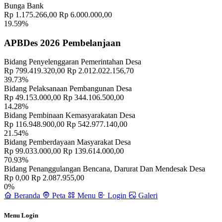
Bunga Bank
Rp 1.175.266,00
Rp 6.000.000,00
19.59%
APBDes 2026 Pembelanjaan
Bidang Penyelenggaran Pemerintahan Desa
Rp 799.419.320,00
Rp 2.012.022.156,70
39.73%
Bidang Pelaksanaan Pembangunan Desa
Rp 49.153.000,00
Rp 344.106.500,00
14.28%
Bidang Pembinaan Kemasyarakatan Desa
Rp 116.948.900,00
Rp 542.977.140,00
21.54%
Bidang Pemberdayaan Masyarakat Desa
Rp 99.033.000,00
Rp 139.614.000,00
70.93%
Bidang Penanggulangan Bencana, Darurat Dan Mendesak Desa
Rp 0,00
Rp 2.087.955,00
0%
Beranda
Peta
Menu
Login
Galeri
Menu Login