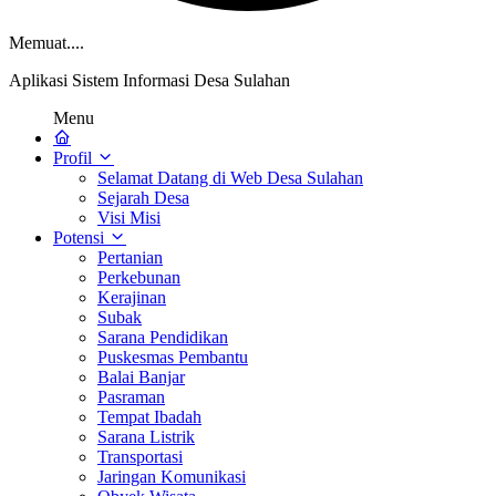
Memuat....
Aplikasi Sistem Informasi Desa Sulahan
Menu
Profil
Selamat Datang di Web Desa Sulahan
Sejarah Desa
Visi Misi
Potensi
Pertanian
Perkebunan
Kerajinan
Subak
Sarana Pendidikan
Puskesmas Pembantu
Balai Banjar
Pasraman
Tempat Ibadah
Sarana Listrik
Transportasi
Jaringan Komunikasi