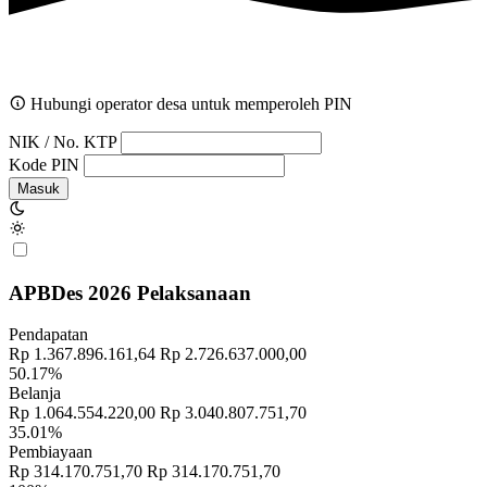
Hubungi operator desa untuk memperoleh PIN
NIK / No. KTP
Kode PIN
Masuk
APBDes 2026 Pelaksanaan
Pendapatan
Rp 1.367.896.161,64
Rp 2.726.637.000,00
50.17%
Belanja
Rp 1.064.554.220,00
Rp 3.040.807.751,70
35.01%
Pembiayaan
Rp 314.170.751,70
Rp 314.170.751,70