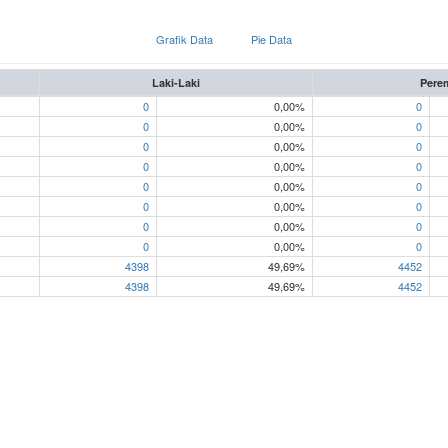
Grafik Data
Pie Data
Laki-Laki
Pere
0
0,00%
0
0
0,00%
0
0
0,00%
0
0
0,00%
0
0
0,00%
0
0
0,00%
0
0
0,00%
0
0
0,00%
0
4398
49,69%
4452
4398
49,69%
4452