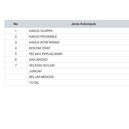
No
Jenis Kelompok
1
KASUS SUSPEK
2
KASUS PROBABLE
3
KASUS KONFIRMASI
4
KONTAK ERAT
5
PELAKU PERJALANAN
6
DISCARDED
7
SELESAI ISOLASI
JUMLAH
BELUM MENGISI
TOTAL