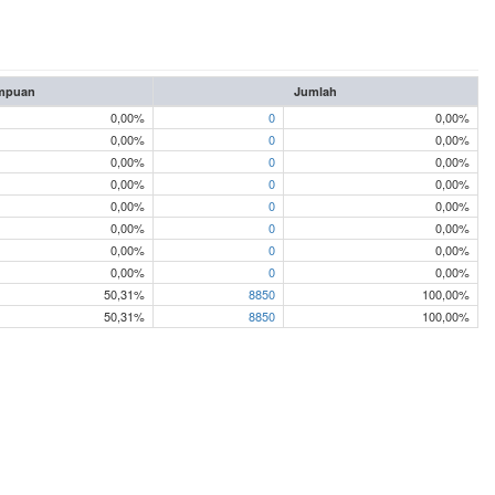
mpuan
Jumlah
0,00%
0
0,00%
0,00%
0
0,00%
0,00%
0
0,00%
0,00%
0
0,00%
0,00%
0
0,00%
0,00%
0
0,00%
0,00%
0
0,00%
0,00%
0
0,00%
50,31%
8850
100,00%
50,31%
8850
100,00%