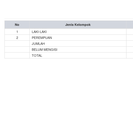
No
Jenis Kelompok
1
LAKI-LAKI
2
PEREMPUAN
JUMLAH
BELUM MENGISI
TOTAL