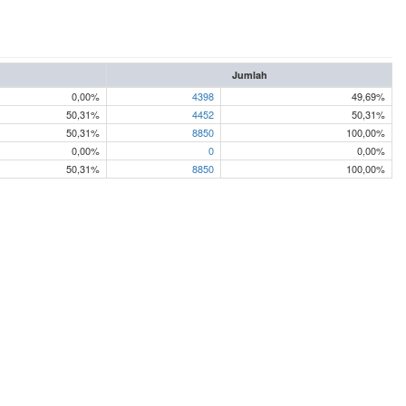
n
Jumlah
0,00%
4398
49,69%
50,31%
4452
50,31%
50,31%
8850
100,00%
0,00%
0
0,00%
50,31%
8850
100,00%