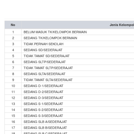
No
Jenis Kelompo
1
BELUM MASUK TK/KELOMPOK BERMAIN
2
SEDANG TK/KELOMPOK BERMAIN
3
TIDAK PERNAH SEKOLAH
4
SEDANG SD/SEDERAJAT
5
TIDAK TAMAT SD/SEDERAJAT
6
SEDANG SLTP/SEDERAJAT
7
TIDAK TAMAT SLTP/SEDERAJAT
8
SEDANG SLTA/SEDERAJAT
9
TIDAK TAMAT SLTA/SEDERAJAT
10
SEDANG D-1/SEDERAJAT
11
SEDANG D-2/SEDERAJAT
12
SEDANG D-3/SEDERAJAT
13
SEDANG S-1/SEDERAJAT
14
SEDANG S-2/SEDERAJAT
15
SEDANG S-3/SEDERAJAT
16
SEDANG SLB A/SEDERAJAT
17
SEDANG SLB B/SEDERAJAT
18
SEDANG SLB C/SEDERAJAT