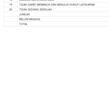
19
TIDAK DAPAT MEMBACA DAN MENULIS HURUF LATIN/ARAB
20
TIDAK SEDANG SEKOLAH
JUMLAH
BELUM MENGISI
TOTAL