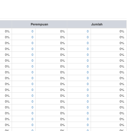
Perempuan
Jumlah
0%
0
0%
0
0%
0%
0
0%
0
0%
0%
0
0%
0
0%
0%
0
0%
0
0%
0%
0
0%
0
0%
0%
0
0%
0
0%
0%
0
0%
0
0%
0%
0
0%
0
0%
0%
0
0%
0
0%
0%
0
0%
0
0%
0%
0
0%
0
0%
0%
0
0%
0
0%
0%
0
0%
0
0%
0%
0
0%
0
0%
0%
0
0%
0
0%
0%
0
0%
0
0%
0%
0
0%
0
0%
0%
0
0%
0
0%