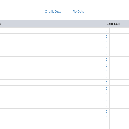
Grafik Data
Pie Data
k
Laki-Laki
0
0
0
0
0
0
0
0
0
0
0
0
0
0
0
0
0
0